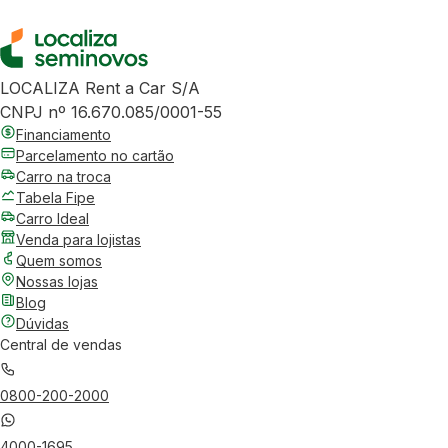
LOCALIZA Rent a Car S/A
CNPJ nº 16.670.085/0001-55
Financiamento
Parcelamento no cartão
Carro na troca
Tabela Fipe
Carro Ideal
Venda para lojistas
Quem somos
Nossas lojas
Blog
Dúvidas
Central de vendas
0800-200-2000
4000-1695