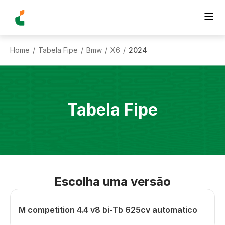
Home
Tabela Fipe
Bmw
X6
2024
/
/
/
/
Tabela Fipe
Escolha uma versão
M competition 4.4 v8 bi-Tb 625cv automatico