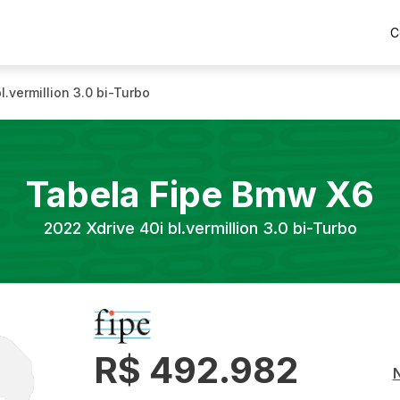
C
l.vermillion 3.0 bi-Turbo
Tabela Fipe
Bmw
X6
2022
Xdrive 40i bl.vermillion 3.0 bi-Turbo
R$ 492.982