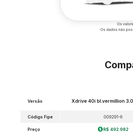
Os valor
Os dados não poss
Compa
Xdrive 40i bl.vermillion 3.
Versão
Código Fipe
009291-6
Preço
R$ 492.982