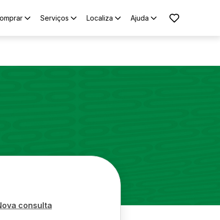
omprar
Serviços
Localiza
Ajuda
Nova consulta