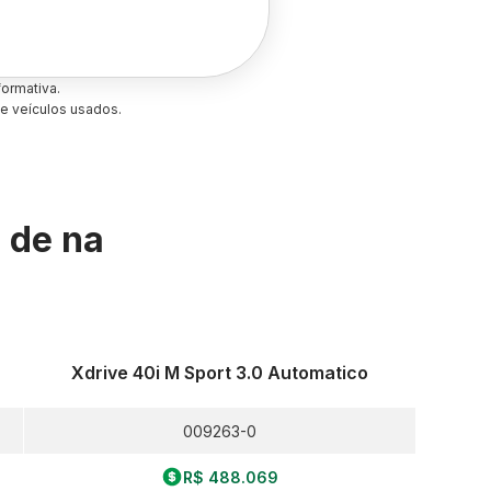
ormativa.
e veículos usados.
s de
na
Xdrive 40i M Sport 3.0 Automatico
009263-0
R$ 488.069