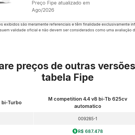
Preço Fipe atualizado em
Ago/2026
es exibidos são meramente referenciais e têm finalidade exclusivamente inf
uem validade oficial e não devem ser considerados como uma avaliação d
re preços de outras versõe
tabela Fipe
M competition 4.4 v8 bi-Tb 625cv
0 bi-Turbo
automatico
009285-1
R$ 687.478