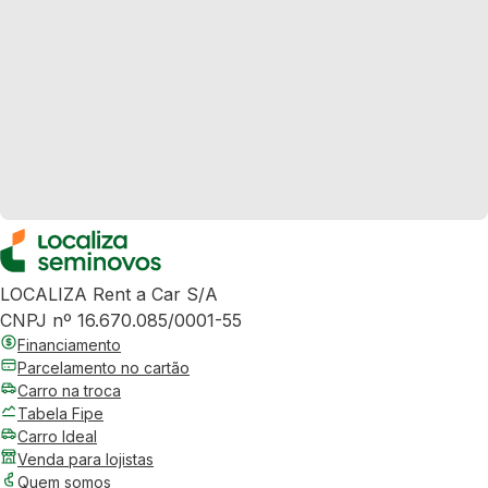
LOCALIZA Rent a Car S/A
CNPJ nº 16.670.085/0001-55
Financiamento
Parcelamento no cartão
Carro na troca
Tabela Fipe
Carro Ideal
Venda para lojistas
Quem somos