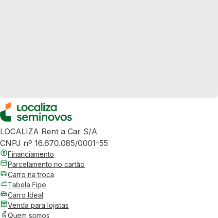
LOCALIZA Rent a Car S/A
CNPJ nº 16.670.085/0001-55
Financiamento
Parcelamento no cartão
Carro na troca
Tabela Fipe
Carro Ideal
Venda para lojistas
Quem somos