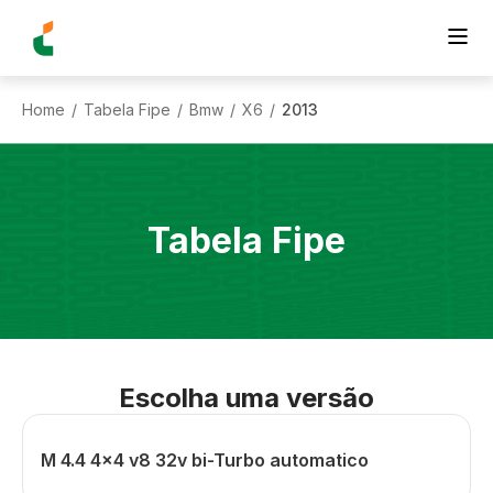
Home
Tabela Fipe
Bmw
X6
2013
/
/
/
/
Tabela Fipe
Escolha uma versão
M 4.4 4x4 v8 32v bi-Turbo automatico