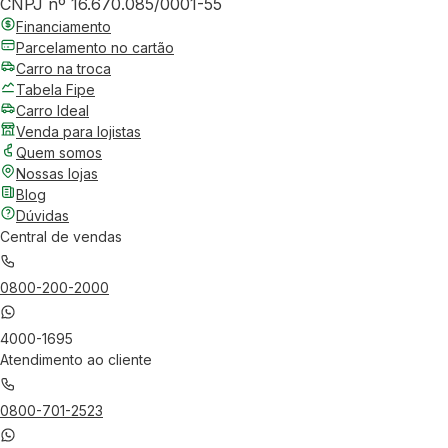
CNPJ nº 16.670.085/0001-55
Financiamento
Parcelamento no cartão
Carro na troca
Tabela Fipe
Carro Ideal
Venda para lojistas
Quem somos
Nossas lojas
Blog
Dúvidas
Central de vendas
0800-200-2000
4000-1695
Atendimento ao cliente
0800-701-2523