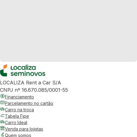
LOCALIZA Rent a Car S/A
CNPJ nº 16.670.085/0001-55
Financiamento
Parcelamento no cartão
Carro na troca
Tabela Fipe
Carro Ideal
Venda para lojistas
Quem somos