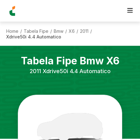
Home
Tabela Fipe
Bmw
X6
2011
/
/
/
/
/
Xdrive50i 4.4 Automatico
Tabela Fipe
Bmw
X6
2011
Xdrive50i 4.4 Automatico