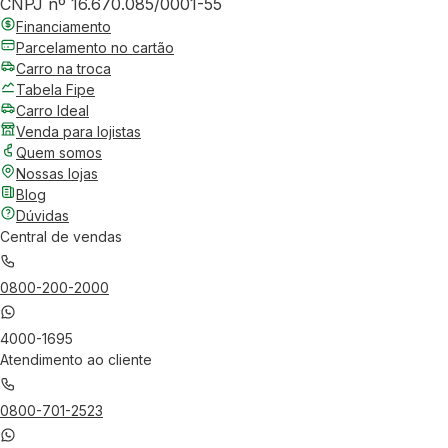
CNPJ nº 16.670.085/0001-55
Financiamento
Parcelamento no cartão
Carro na troca
Tabela Fipe
Carro Ideal
Venda para lojistas
Quem somos
Nossas lojas
Blog
Dúvidas
Central de vendas
0800-200-2000
4000-1695
Atendimento ao cliente
0800-701-2523