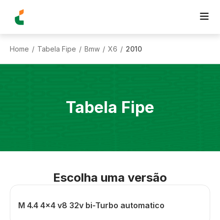
Home
Tabela Fipe
Bmw
X6
2010
/
/
/
/
Tabela Fipe
Escolha uma versão
M 4.4 4x4 v8 32v bi-Turbo automatico