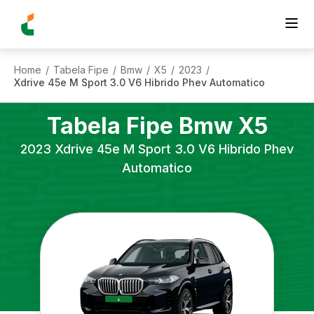
Home
Tabela Fipe
Bmw
X5
2023
/
/
/
/
/
Xdrive 45e M Sport 3.0 V6 Hibrido Phev Automatico
Tabela Fipe
Bmw
X5
2023
Xdrive 45e M Sport 3.0 V6 Hibrido Phev
Automatico