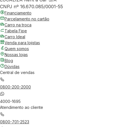
CNPJ nº 16.670.085/0001-55
Financiamento
Parcelamento no cartão
Carro na troca
Tabela Fipe
Carro Ideal
Venda para lojistas
Quem somos
Nossas lojas
Blog
Dúvidas
Central de vendas
0800-200-2000
4000-1695
Atendimento ao cliente
0800-701-2523