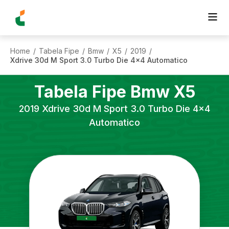
Home
Tabela Fipe
Bmw
X5
2019
/
/
/
/
/
Xdrive 30d M Sport 3.0 Turbo Die 4x4 Automatico
Tabela Fipe
Bmw
X5
2019
Xdrive 30d M Sport 3.0 Turbo Die 4x4
Automatico