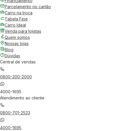
Financiamento
Parcelamento no cartão
Carro na troca
Tabela Fipe
Carro Ideal
Venda para lojistas
Quem somos
Nossas lojas
Blog
Dúvidas
Central de vendas
0800-200-2000
4000-1695
Atendimento ao cliente
0800-701-2523
4000-1695