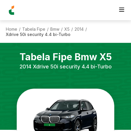
Home
Tabela Fipe
Bmw
X5
2014
/
/
/
/
/
Xdrive 50i security 4.4 bi-Turbo
Tabela Fipe
Bmw
X5
2014
Xdrive 50i security 4.4 bi-Turbo