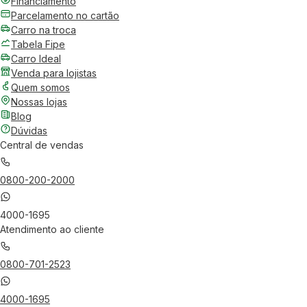
Financiamento
Parcelamento no cartão
Carro na troca
Tabela Fipe
Carro Ideal
Venda para lojistas
Quem somos
Nossas lojas
Blog
Dúvidas
Central de vendas
0800-200-2000
4000-1695
Atendimento ao cliente
0800-701-2523
4000-1695