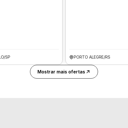
LO/SP
PORTO ALEGRE/RS
Mostrar mais ofertas