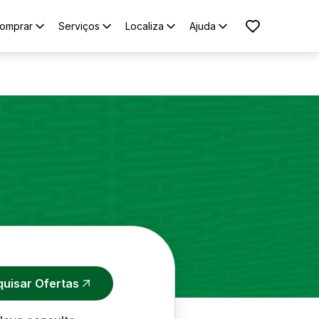
omprar
Serviços
Localiza
Ajuda
quisar Ofertas