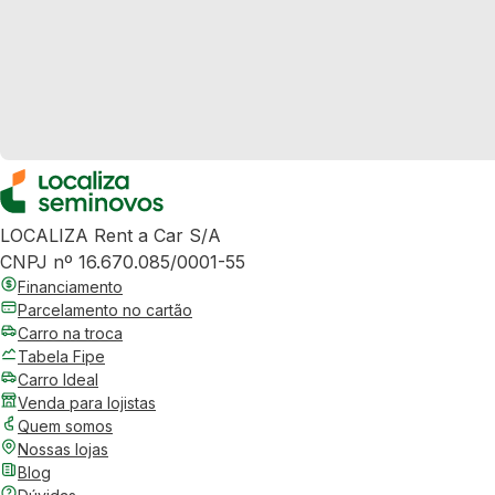
LOCALIZA Rent a Car S/A
CNPJ nº 16.670.085/0001-55
Financiamento
Parcelamento no cartão
Carro na troca
Tabela Fipe
Carro Ideal
Venda para lojistas
Quem somos
Nossas lojas
Blog