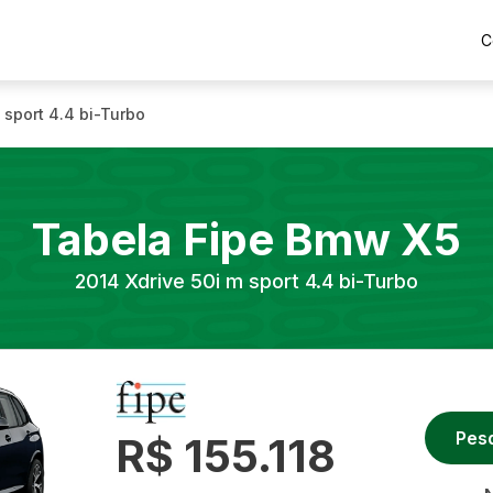
C
 sport 4.4 bi-Turbo
Tabela Fipe
Bmw
X5
2014
Xdrive 50i m sport 4.4 bi-Turbo
Pes
R$ 155.118