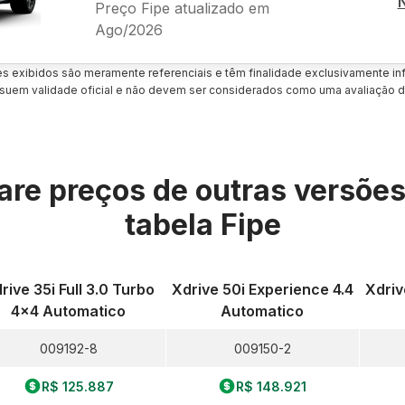
Preço Fipe atualizado em
Ago/2026
es exibidos são meramente referenciais e têm finalidade exclusivamente inf
uem validade oficial e não devem ser considerados como uma avaliação d
re preços de outras versõe
tabela Fipe
rive 35i Full 3.0 Turbo
Xdrive 50i Experience 4.4
Xdriv
4x4 Automatico
Automatico
009192-8
009150-2
R$ 125.887
R$ 148.921