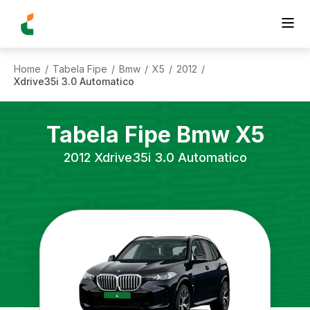
Home
Tabela Fipe
Bmw
X5
2012
/
/
/
/
/
Xdrive35i 3.0 Automatico
Tabela Fipe
Bmw
X5
2012
Xdrive35i 3.0 Automatico