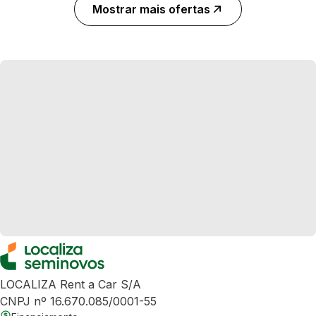
Mostrar mais ofertas
LOCALIZA Rent a Car S/A
CNPJ nº 16.670.085/0001-55