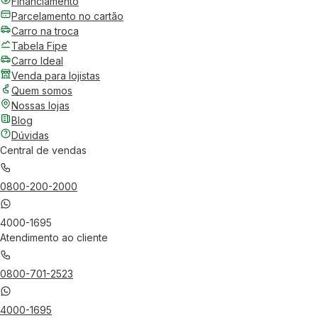
Financiamento
Parcelamento no cartão
Carro na troca
Tabela Fipe
Carro Ideal
Venda para lojistas
Quem somos
Nossas lojas
Blog
Dúvidas
Central de vendas
0800-200-2000
4000-1695
Atendimento ao cliente
0800-701-2523
4000-1695