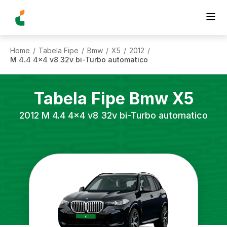
Home
Tabela Fipe
Bmw
X5
2012
/
/
/
/
/
M 4.4 4x4 v8 32v bi-Turbo automatico
Tabela Fipe
Bmw
X5
2012
M 4.4 4x4 v8 32v bi-Turbo automatico