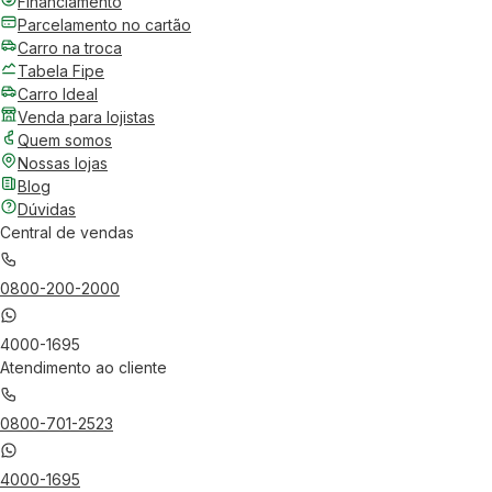
Financiamento
Parcelamento no cartão
Carro na troca
Tabela Fipe
Carro Ideal
Venda para lojistas
Quem somos
Nossas lojas
Blog
Dúvidas
Central de vendas
0800-200-2000
4000-1695
Atendimento ao cliente
0800-701-2523
4000-1695