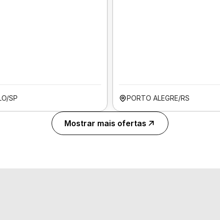
LO/SP
PORTO ALEGRE/RS
Mostrar mais ofertas