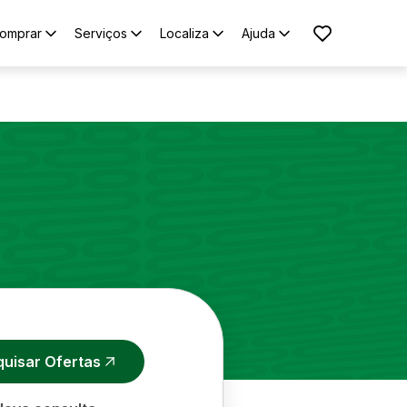
omprar
Serviços
Localiza
Ajuda
quisar Ofertas