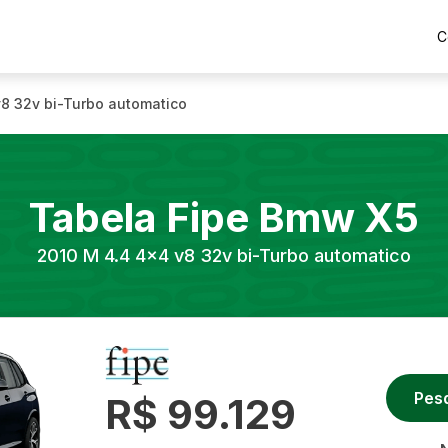
C
8 32v bi-Turbo automatico
Tabela Fipe
Bmw
X5
2010
M 4.4 4x4 v8 32v bi-Turbo automatico
Pes
R$ 99.129