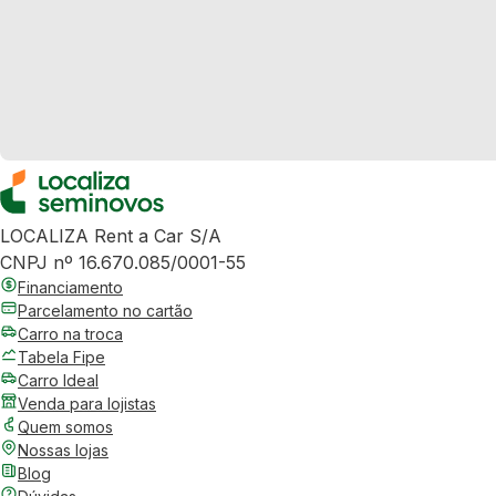
LOCALIZA Rent a Car S/A
CNPJ nº 16.670.085/0001-55
Financiamento
Parcelamento no cartão
Carro na troca
Tabela Fipe
Carro Ideal
Venda para lojistas
Quem somos
Nossas lojas
Blog