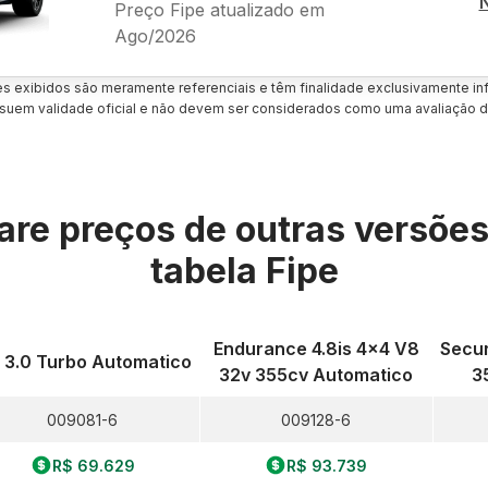
Preço Fipe atualizado em
Ago/2026
es exibidos são meramente referenciais e têm finalidade exclusivamente inf
uem validade oficial e não devem ser considerados como uma avaliação d
re preços de outras versõe
tabela Fipe
Endurance 4.8is 4x4 V8
Secur
i 3.0 Turbo Automatico
32v 355cv Automatico
3
009081-6
009128-6
R$ 69.629
R$ 93.739