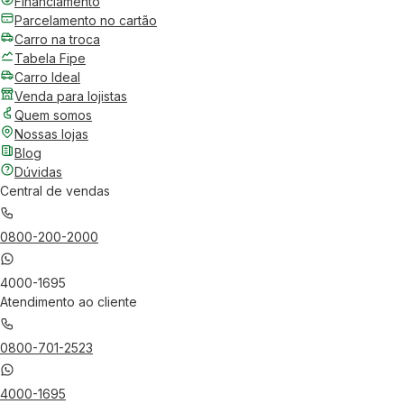
Financiamento
Parcelamento no cartão
Carro na troca
Tabela Fipe
Carro Ideal
Venda para lojistas
Quem somos
Nossas lojas
Blog
Dúvidas
Central de vendas
0800-200-2000
4000-1695
Atendimento ao cliente
0800-701-2523
4000-1695