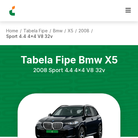
Home
Tabela Fipe
Bmw
X5
2008
/
/
/
/
/
Sport 4.4 4x4 V8 32v
Tabela Fipe
Bmw
X5
2008
Sport 4.4 4x4 V8 32v