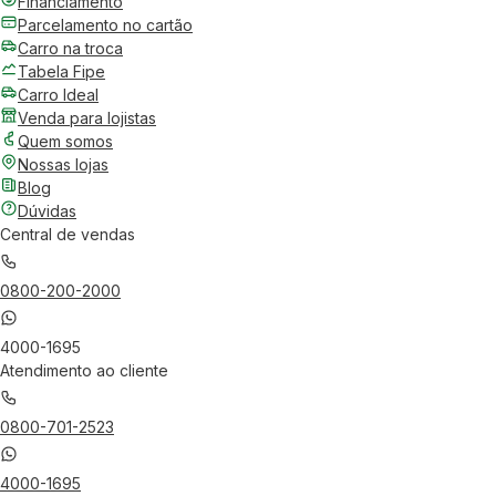
Financiamento
Parcelamento no cartão
Carro na troca
Tabela Fipe
Carro Ideal
Venda para lojistas
Quem somos
Nossas lojas
Blog
Dúvidas
Central de vendas
0800-200-2000
4000-1695
Atendimento ao cliente
0800-701-2523
4000-1695