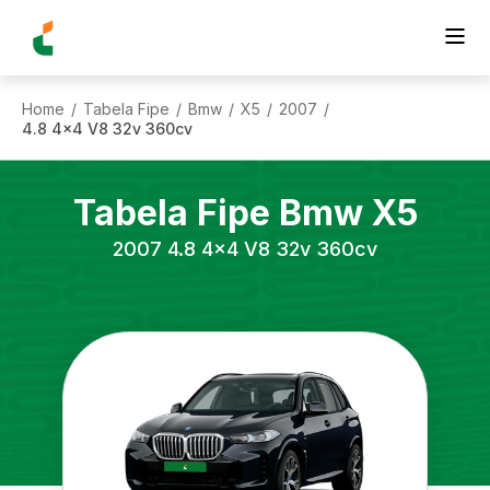
Home
Tabela Fipe
Bmw
X5
2007
/
/
/
/
/
4.8 4x4 V8 32v 360cv
Tabela Fipe
Bmw
X5
2007
4.8 4x4 V8 32v 360cv