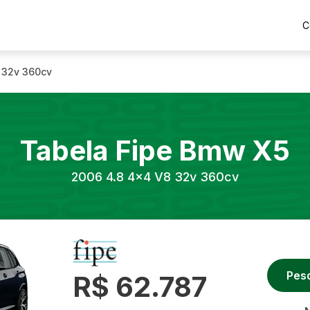
C
 32v 360cv
Tabela Fipe
Bmw
X5
2006
4.8 4x4 V8 32v 360cv
Pes
R$ 62.787