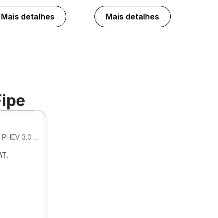
Mais detalhes
Mais detalhes
Fipe
Foto 360º
XDRIVE 50E M SPORT HIBRIDO PHEV 3.0 AUTOMATICO
T.