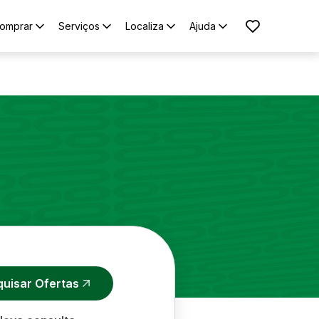
omprar
Serviços
Localiza
Ajuda
quisar Ofertas