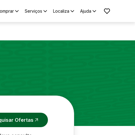
omprar
Serviços
Localiza
Ajuda
quisar Ofertas