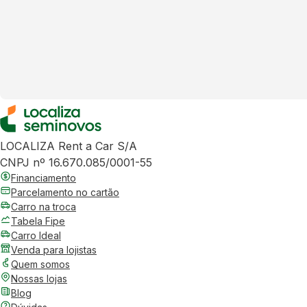
LOCALIZA Rent a Car S/A
CNPJ nº 16.670.085/0001-55
Financiamento
Parcelamento no cartão
Carro na troca
Tabela Fipe
Carro Ideal
Venda para lojistas
Quem somos
Nossas lojas
Blog