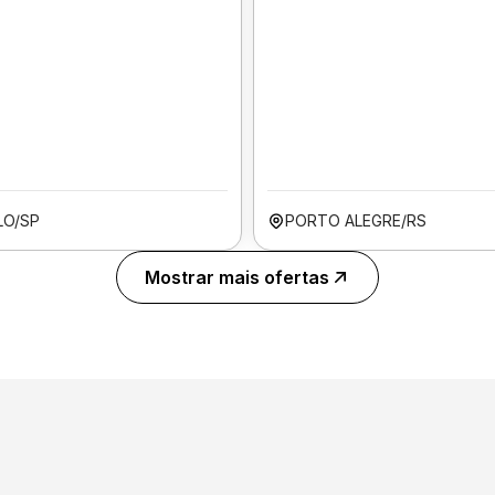
LO/SP
PORTO ALEGRE/RS
Mostrar mais ofertas