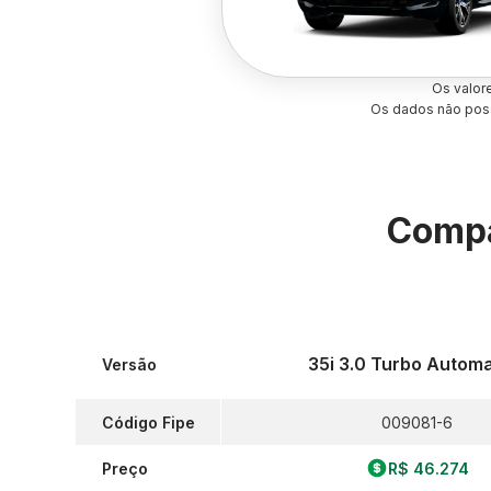
Os valor
Os dados não poss
Compa
35i 3.0 Turbo Automa
Versão
Código Fipe
009081-6
Preço
R$ 46.274