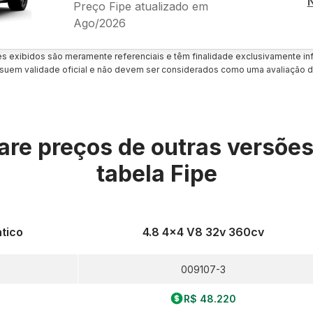
Preço Fipe atualizado em
Ago/2026
es exibidos são meramente referenciais e têm finalidade exclusivamente inf
uem validade oficial e não devem ser considerados como uma avaliação d
re preços de outras versõe
tabela Fipe
tico
4.8 4x4 V8 32v 360cv
009107-3
R$ 48.220