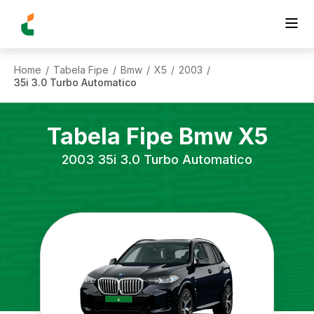
Home
Tabela Fipe
Bmw
X5
2003
/
/
/
/
/
35i 3.0 Turbo Automatico
Tabela Fipe
Bmw
X5
2003
35i 3.0 Turbo Automatico