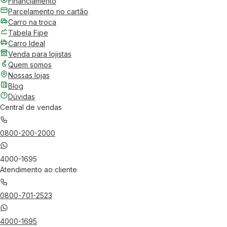
Financiamento
Parcelamento no cartão
Carro na troca
Tabela Fipe
Carro Ideal
Venda para lojistas
Quem somos
Nossas lojas
Blog
Dúvidas
Central de vendas
0800-200-2000
4000-1695
Atendimento ao cliente
0800-701-2523
4000-1695