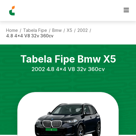
Home
Tabela Fipe
Bmw
X5
2002
/
/
/
/
/
4.8 4x4 V8 32v 360cv
Tabela Fipe
Bmw
X5
2002
4.8 4x4 V8 32v 360cv