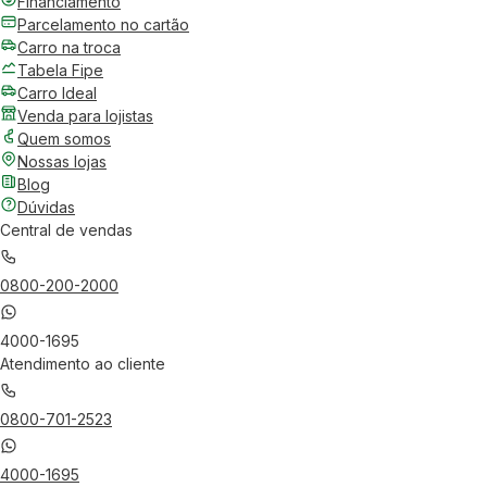
Financiamento
Parcelamento no cartão
Carro na troca
Tabela Fipe
Carro Ideal
Venda para lojistas
Quem somos
Nossas lojas
Blog
Dúvidas
Central de vendas
0800-200-2000
4000-1695
Atendimento ao cliente
0800-701-2523
4000-1695