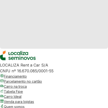
LOCALIZA Rent a Car S/A
CNPJ nº 16.670.085/0001-55
Financiamento
Parcelamento no cartão
Carro na troca
Tabela Fipe
Carro Ideal
Venda para lojistas
Quem somos