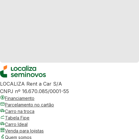
LOCALIZA Rent a Car S/A
CNPJ nº 16.670.085/0001-55
Financiamento
Parcelamento no cartão
Carro na troca
Tabela Fipe
Carro Ideal
Venda para lojistas
Quem somos