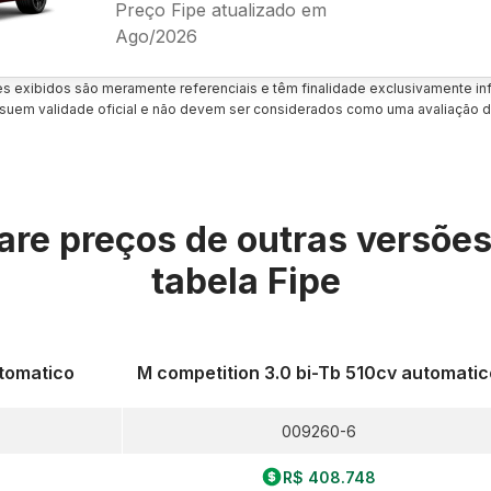
Preço Fipe atualizado em
Ago/2026
es exibidos são meramente referenciais e têm finalidade exclusivamente inf
uem validade oficial e não devem ser considerados como uma avaliação d
re preços de outras versõe
tabela Fipe
utomatico
M competition 3.0 bi-Tb 510cv automatic
009260-6
R$ 408.748