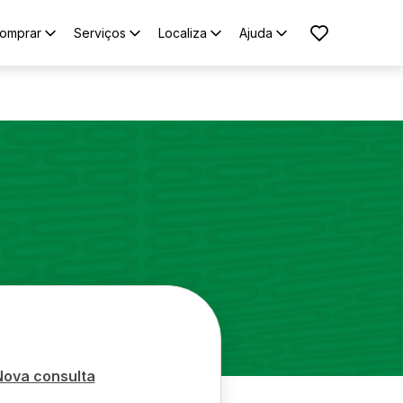
omprar
Serviços
Localiza
Ajuda
Nova consulta