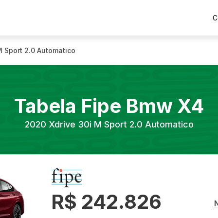
C
M Sport 2.0 Automatico
Tabela Fipe
Bmw
X4
2020
Xdrive 30i M Sport 2.0 Automatico
R$ 242.826