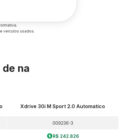
ormativa.
e veículos usados.
s de
na
o
Xdrive 30i M Sport 2.0 Automatico
009236-3
R$ 242.826