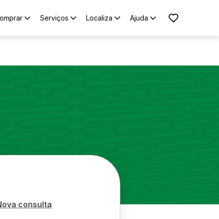
omprar
Serviços
Localiza
Ajuda
Nova consulta