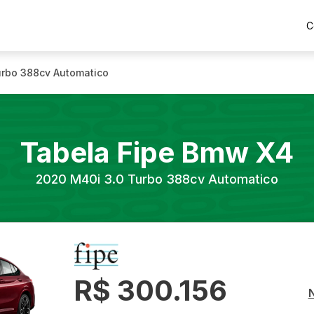
C
urbo 388cv Automatico
Tabela Fipe
Bmw
X4
2020
M40i 3.0 Turbo 388cv Automatico
R$ 300.156