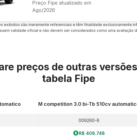
Preço Fipe atualizado em
Ago/2026
es exibidos são meramente referenciais e têm finalidade exclusivamente inf
uem validade oficial e não devem ser considerados como uma avaliação d
re preços de outras versõe
tabela Fipe
tomatico
M competition 3.0 bi-Tb 510cv automatic
009260-6
R$ 408.748