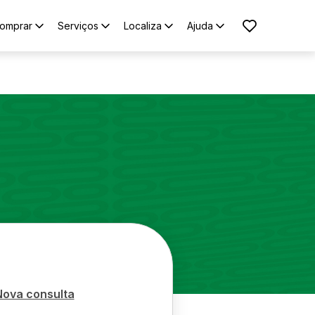
omprar
Serviços
Localiza
Ajuda
Nova consulta