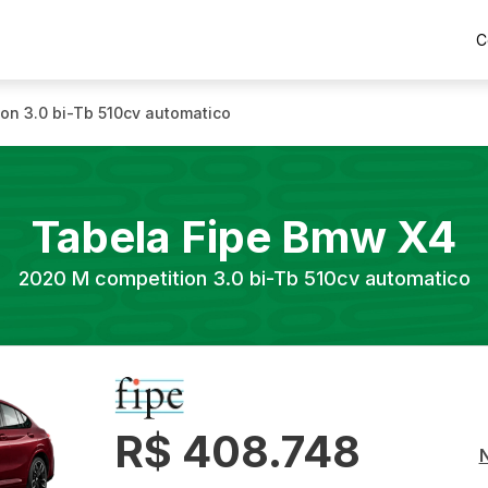
C
on 3.0 bi-Tb 510cv automatico
Tabela Fipe
Bmw
X4
2020
M competition 3.0 bi-Tb 510cv automatico
R$ 408.748