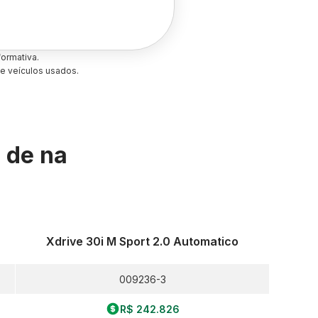
ormativa.
e veículos usados.
s de
na
Xdrive 30i M Sport 2.0 Automatico
009236-3
R$ 242.826