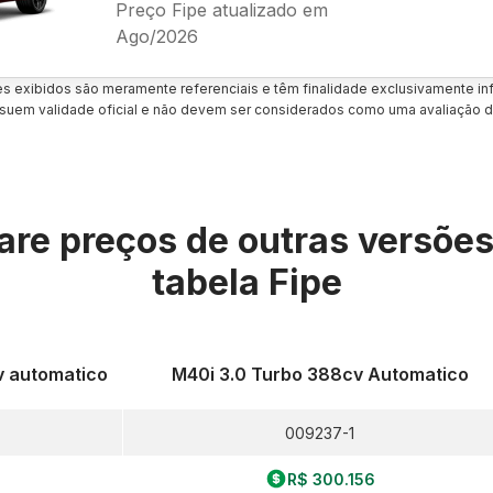
Preço Fipe atualizado em
Ago/2026
es exibidos são meramente referenciais e têm finalidade exclusivamente inf
uem validade oficial e não devem ser considerados como uma avaliação d
re preços de outras versõe
tabela Fipe
v automatico
M40i 3.0 Turbo 388cv Automatico
009237-1
R$ 300.156