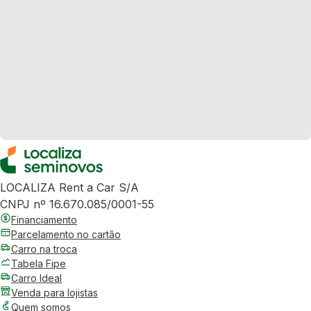
LOCALIZA Rent a Car S/A
CNPJ nº 16.670.085/0001-55
Financiamento
Parcelamento no cartão
Carro na troca
Tabela Fipe
Carro Ideal
Venda para lojistas
Quem somos