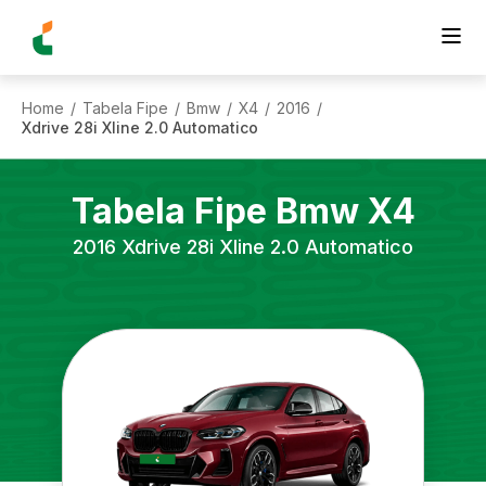
Home
Tabela Fipe
Bmw
X4
2016
/
/
/
/
/
Xdrive 28i Xline 2.0 Automatico
Tabela Fipe
Bmw
X4
2016
Xdrive 28i Xline 2.0 Automatico