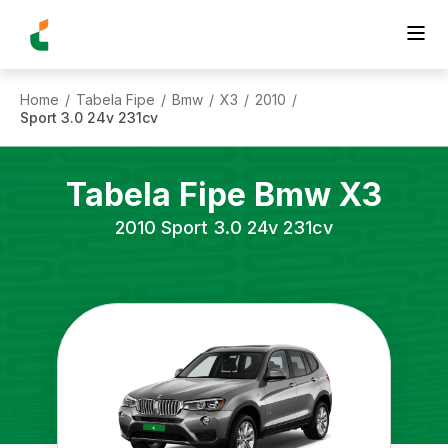
Home
Tabela Fipe
Bmw
X3
2010
/
/
/
/
/
Sport 3.0 24v 231cv
Tabela Fipe
Bmw
X3
2010
Sport 3.0 24v 231cv