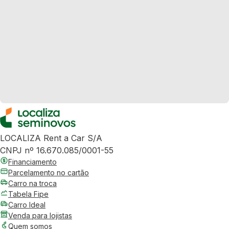
LOCALIZA Rent a Car S/A
CNPJ nº 16.670.085/0001-55
Financiamento
Parcelamento no cartão
Carro na troca
Tabela Fipe
Carro Ideal
Venda para lojistas
Quem somos