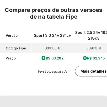
Compare preços de outras versões
de
na tabela Fipe
Sport 2.5 24v 19
Sport 3.0 24v 231cv
Versão
218cv
Código Fipe
009100-6
009118-9
Preço
R$ 63.282
R$ 62.345
Mais detalhes
Versão pesquisada