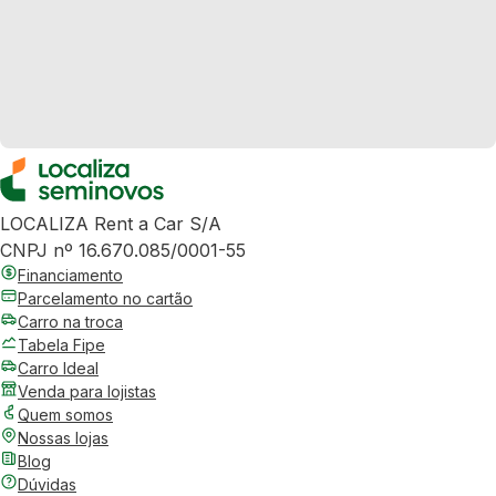
LOCALIZA Rent a Car S/A
CNPJ nº 16.670.085/0001-55
Financiamento
Parcelamento no cartão
Carro na troca
Tabela Fipe
Carro Ideal
Venda para lojistas
Quem somos
Nossas lojas
Blog
Dúvidas