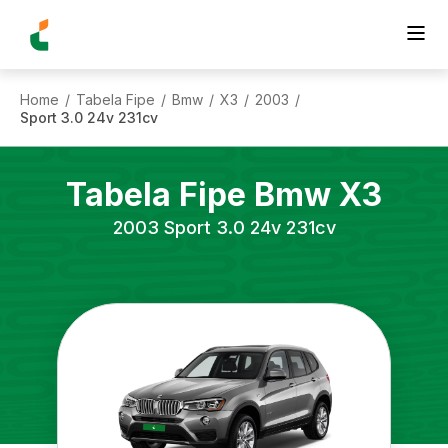
Home
Tabela Fipe
Bmw
X3
2003
/
/
/
/
/
Sport 3.0 24v 231cv
Tabela Fipe
Bmw
X3
2003
Sport 3.0 24v 231cv