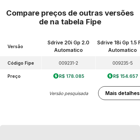
Compare preços de outras versões
de
na tabela Fipe
Sdrive 20i Gp 2.0
Sdrive 18i Gp 1.5 
Versão
Automatico
Automatico
Código Fipe
009231-2
009235-5
Preço
R$ 178.085
R$ 154.657
Mais detalhes
Versão pesquisada