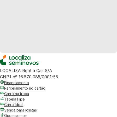
LOCALIZA Rent a Car S/A
CNPJ nº 16.670.085/0001-55
Financiamento
Parcelamento no cartão
Carro na troca
Tabela Fipe
Carro Ideal
Venda para lojistas
Quem somos