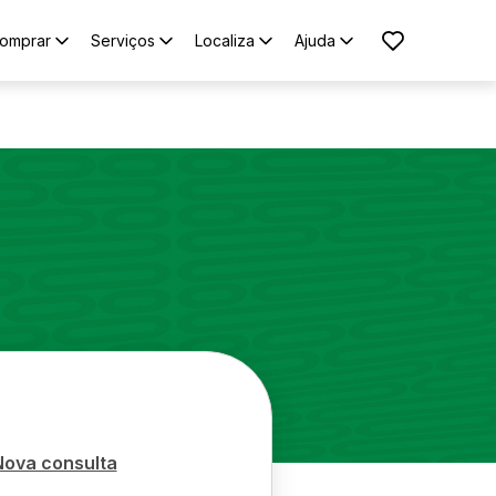
omprar
Serviços
Localiza
Ajuda
Nova consulta