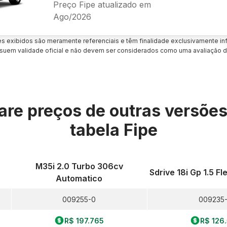
Preço Fipe atualizado em
Ago/2026
es exibidos são meramente referenciais e têm finalidade exclusivamente inf
uem validade oficial e não devem ser considerados como uma avaliação d
re preços de outras versõe
tabela Fipe
x
M35i 2.0 Turbo 306cv
Sdrive 18i Gp 1.5 F
Automatico
009255-0
009235
R$ 197.765
R$ 126