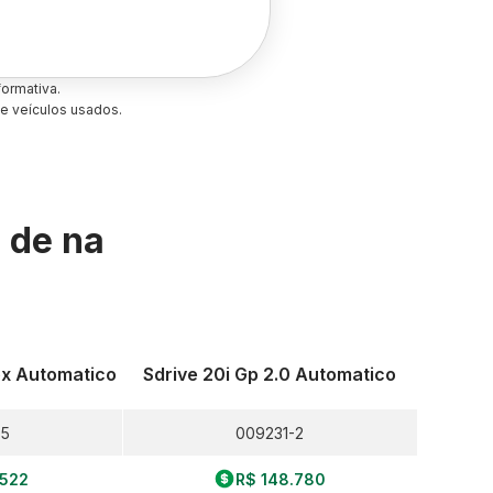
ormativa.
e veículos usados.
s de
na
lex Automatico
Sdrive 20i Gp 2.0 Automatico
-5
009231-2
.522
R$ 148.780