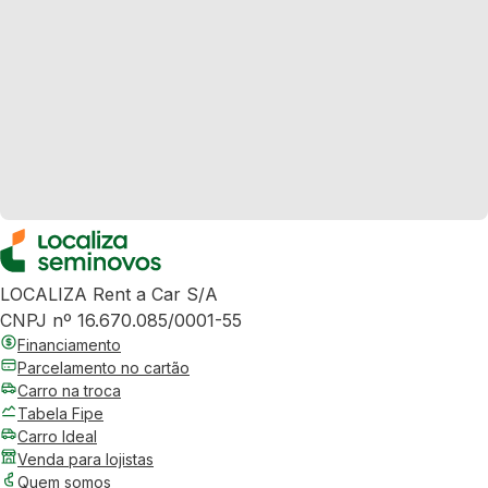
LOCALIZA Rent a Car S/A
CNPJ nº 16.670.085/0001-55
Financiamento
Parcelamento no cartão
Carro na troca
Tabela Fipe
Carro Ideal
Venda para lojistas
Quem somos