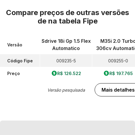
Compare preços de outras versões
de
na tabela Fipe
Sdrive 18i Gp 1.5 Flex
M35i 2.0 Turb
Versão
Automatico
306cv Automati
Código Fipe
009235-5
009255-0
Preço
R$ 126.522
R$ 197.765
Mais detalhes
Versão pesquisada