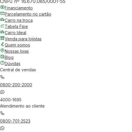
CNPJ nº 16.670.085/0001-55
Financiamento
Parcelamento no cartão
Carro na troca
Tabela Fipe
Carro Ideal
Venda para lojistas
Quem somos
Nossas lojas
Blog
Dúvidas
Central de vendas
0800-200-2000
4000-1695
Atendimento ao cliente
0800-701-2523