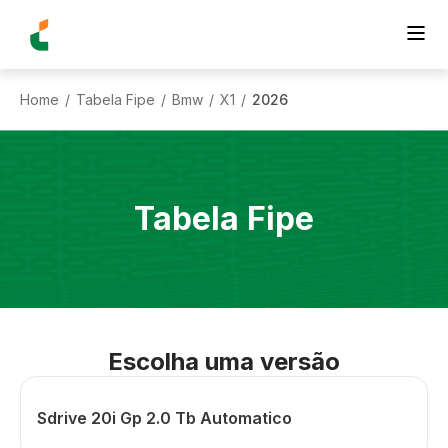
Home
Tabela Fipe
Bmw
X1
2026
/
/
/
/
Tabela Fipe
Escolha uma versão
Sdrive 20i Gp 2.0 Tb Automatico