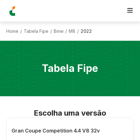
Home
Tabela Fipe
Bmw
M8
2022
/
/
/
/
Tabela Fipe
Escolha uma versão
Gran Coupe Competition 4.4 V8 32v