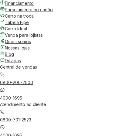
Financiamento
Parcelamento no cartão
Carro na troca
Tabela Fipe
Carro Ideal
Venda para lojistas
Quem somos
Nossas lojas
Blog
Dúvidas
Central de vendas
0800-200-2000
4000-1695
Atendimento ao cliente
0800-701-2523
4000-1695