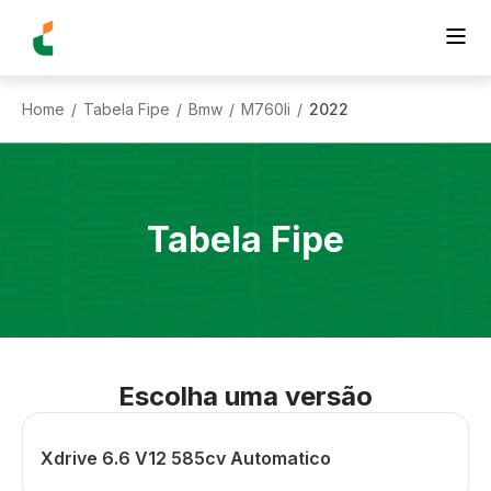
Home
Tabela Fipe
Bmw
M760li
2022
/
/
/
/
Tabela Fipe
Escolha uma versão
Xdrive 6.6 V12 585cv Automatico