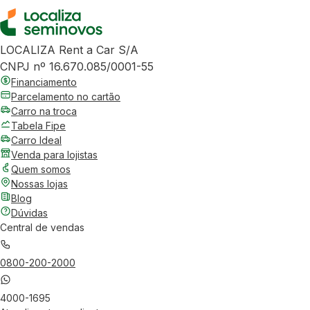
LOCALIZA Rent a Car S/A
CNPJ nº 16.670.085/0001-55
Financiamento
Parcelamento no cartão
Carro na troca
Tabela Fipe
Carro Ideal
Venda para lojistas
Quem somos
Nossas lojas
Blog
Dúvidas
Central de vendas
0800-200-2000
4000-1695