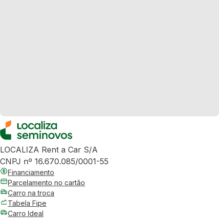
LOCALIZA Rent a Car S/A
CNPJ nº 16.670.085/0001-55
Financiamento
Parcelamento no cartão
Carro na troca
Tabela Fipe
Carro Ideal