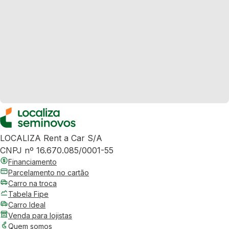
LOCALIZA Rent a Car S/A
CNPJ nº 16.670.085/0001-55
Financiamento
Parcelamento no cartão
Carro na troca
Tabela Fipe
Carro Ideal
Venda para lojistas
Quem somos