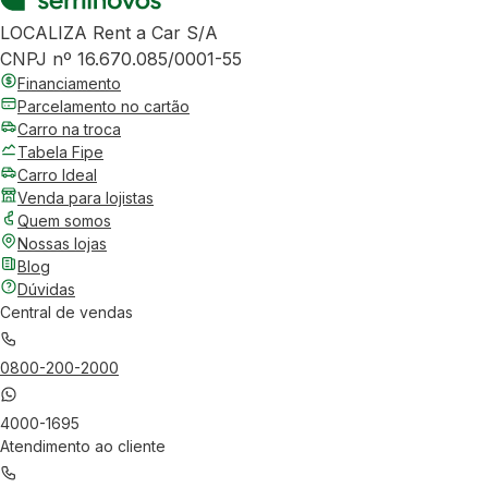
LOCALIZA Rent a Car S/A
CNPJ nº 16.670.085/0001-55
Financiamento
Parcelamento no cartão
Carro na troca
Tabela Fipe
Carro Ideal
Venda para lojistas
Quem somos
Nossas lojas
Blog
Dúvidas
Central de vendas
0800-200-2000
4000-1695
Atendimento ao cliente