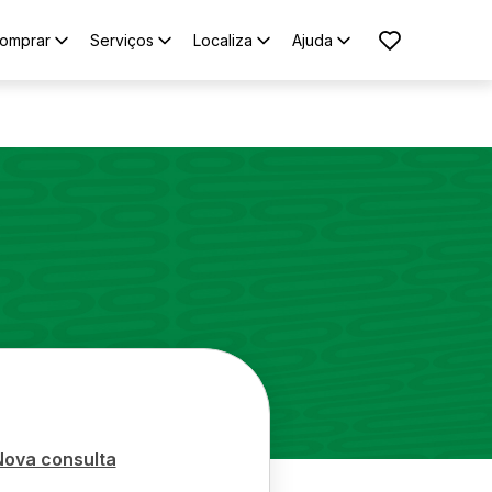
omprar
Serviços
Localiza
Ajuda
Nova consulta