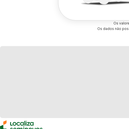
Os valor
Os dados não poss