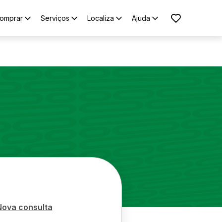
omprar
Serviços
Localiza
Ajuda
Nova consulta