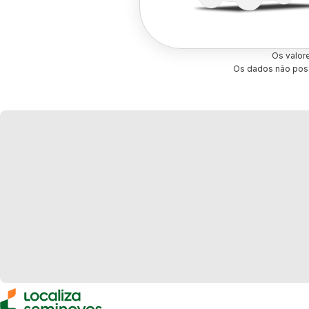
Os valor
Os dados não poss