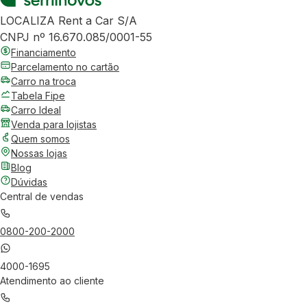
LOCALIZA Rent a Car S/A
CNPJ nº 16.670.085/0001-55
Financiamento
Parcelamento no cartão
Carro na troca
Tabela Fipe
Carro Ideal
Venda para lojistas
Quem somos
Nossas lojas
Blog
Dúvidas
Central de vendas
0800-200-2000
4000-1695
Atendimento ao cliente