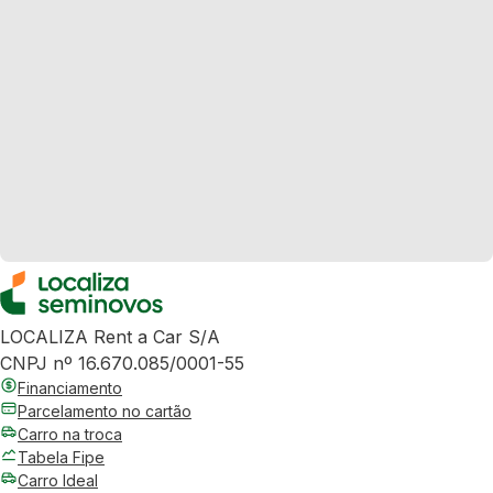
LOCALIZA Rent a Car S/A
CNPJ nº 16.670.085/0001-55
Financiamento
Parcelamento no cartão
Carro na troca
Tabela Fipe
Carro Ideal