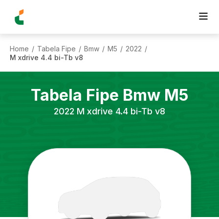
Home
Tabela Fipe
Bmw
M5
2022
/
/
/
/
/
M xdrive 4.4 bi-Tb v8
Tabela Fipe
Bmw
M5
2022
M xdrive 4.4 bi-Tb v8