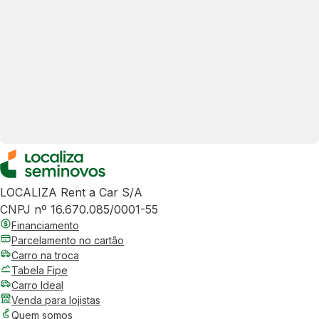
LOCALIZA Rent a Car S/A
CNPJ nº 16.670.085/0001-55
Financiamento
Parcelamento no cartão
Carro na troca
Tabela Fipe
Carro Ideal
Venda para lojistas
Quem somos