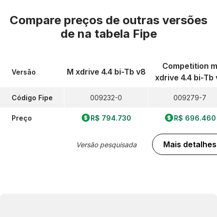
Compare preços de outras versões
de
na tabela Fipe
Competition 
M xdrive 4.4 bi-Tb v8
Versão
xdrive 4.4 bi-Tb
Código Fipe
009232-0
009279-7
Preço
R$ 794.730
R$ 696.460
Mais detalhes
Versão pesquisada