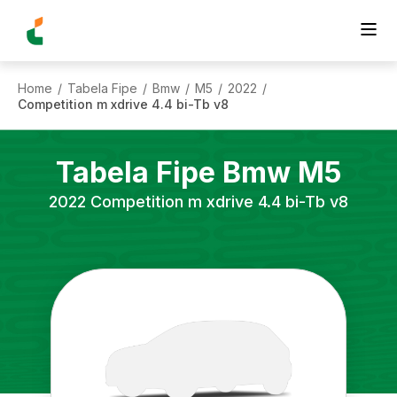
Home
Tabela Fipe
Bmw
M5
2022
/
/
/
/
/
Competition m xdrive 4.4 bi-Tb v8
Tabela Fipe
Bmw
M5
2022
Competition m xdrive 4.4 bi-Tb v8