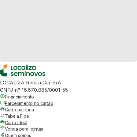
LOCALIZA Rent a Car S/A
CNPJ nº 16.670.085/0001-55
Financiamento
Parcelamento no cartão
Carro na troca
Tabela Fipe
Carro Ideal
Venda para lojistas
Quem somos