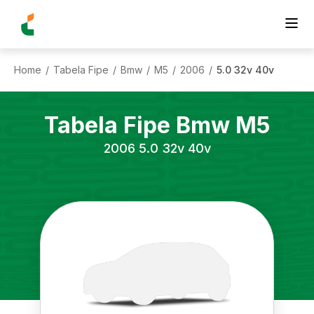
Home
Tabela Fipe
Bmw
M5
2006
5.0 32v 40v
/
/
/
/
/
Tabela Fipe
Bmw
M5
2006
5.0 32v 40v