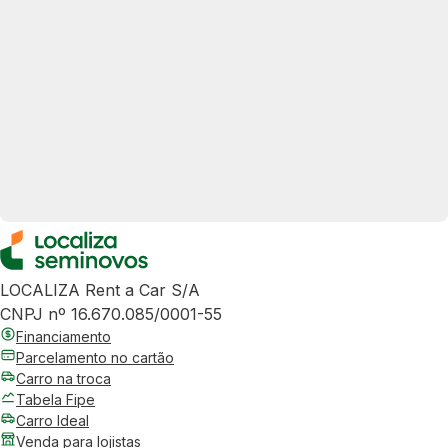
LOCALIZA Rent a Car S/A
CNPJ nº 16.670.085/0001-55
Financiamento
Parcelamento no cartão
Carro na troca
Tabela Fipe
Carro Ideal
Venda para lojistas