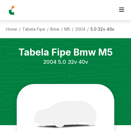
Home
Tabela Fipe
Bmw
M5
2004
5.0 32v 40v
/
/
/
/
/
Tabela Fipe
Bmw
M5
2004
5.0 32v 40v