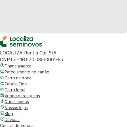
LOCALIZA Rent a Car S/A
CNPJ nº 16.670.085/0001-55
Financiamento
Parcelamento no cartão
Carro na troca
Tabela Fipe
Carro Ideal
Venda para lojistas
Quem somos
Nossas lojas
Blog
Dúvidas
Central de vendas