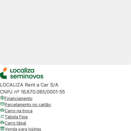
LOCALIZA Rent a Car S/A
CNPJ nº 16.670.085/0001-55
Financiamento
Parcelamento no cartão
Carro na troca
Tabela Fipe
Carro Ideal
Venda para lojistas