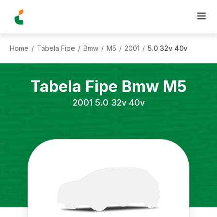
Home
Tabela Fipe
Bmw
M5
2001
5.0 32v 40v
/
/
/
/
/
Tabela Fipe
Bmw
M5
2001
5.0 32v 40v