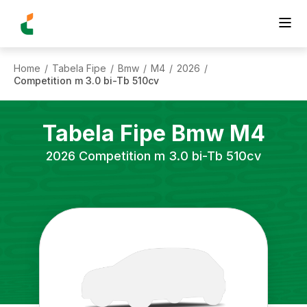
Home
Tabela Fipe
Bmw
M4
2026
/
/
/
/
/
Competition m 3.0 bi-Tb 510cv
Tabela Fipe
Bmw
M4
2026
Competition m 3.0 bi-Tb 510cv