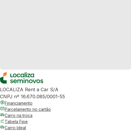
LOCALIZA Rent a Car S/A
CNPJ nº 16.670.085/0001-55
Financiamento
Parcelamento no cartão
Carro na troca
Tabela Fipe
Carro Ideal