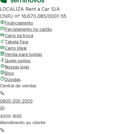
LOCALIZA Rent a Car S/A
CNPJ nº 16.670.085/0001-55
Financiamento
Parcelamento no cartão
Carro na troca
Tabela Fipe
Carro Ideal
Venda para lojistas
Quem somos
Nossas lojas
Blog
Dúvidas
Central de vendas
0800-200-2000
4000-1695
Atendimento ao cliente