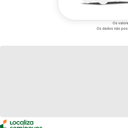
Os valor
Os dados não poss