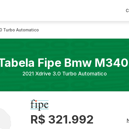
C
.0 Turbo Automatico
Tabela Fipe
Bmw
M340
2021
Xdrive 3.0 Turbo Automatico
R$ 321.992