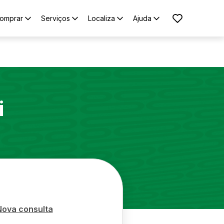
omprar
Serviços
Localiza
Ajuda
i
Nova consulta