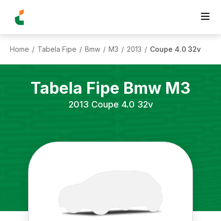
Home
Tabela Fipe
Bmw
M3
2013
Coupe 4.0 32v
/
/
/
/
/
Tabela Fipe
Bmw
M3
2013
Coupe 4.0 32v