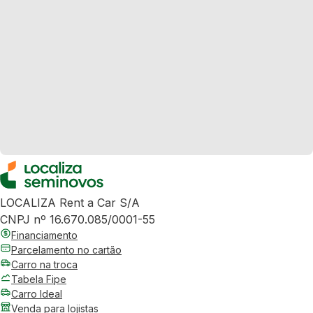
LOCALIZA Rent a Car S/A
CNPJ nº 16.670.085/0001-55
Financiamento
Parcelamento no cartão
Carro na troca
Tabela Fipe
Carro Ideal
Venda para lojistas