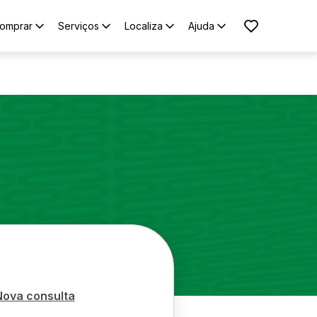
omprar
Serviços
Localiza
Ajuda
Nova consulta