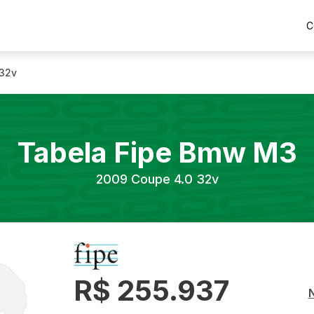
C
 32v
Tabela Fipe
Bmw
M3
2009
Coupe 4.0 32v
R$ 255.937