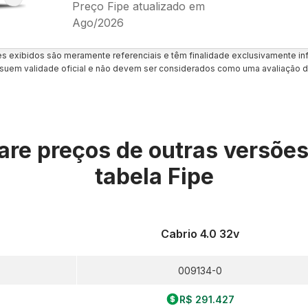
Preço Fipe atualizado em
Ago/2026
es exibidos são meramente referenciais e têm finalidade exclusivamente inf
uem validade oficial e não devem ser considerados como uma avaliação d
re preços de outras versõe
tabela Fipe
Cabrio 4.0 32v
009134-0
R$ 291.427