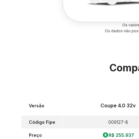
Os valor
Os dados não poss
Compa
Coupe 4.0 32v
Versão
Código Fipe
009127-8
Preço
R$ 255.937