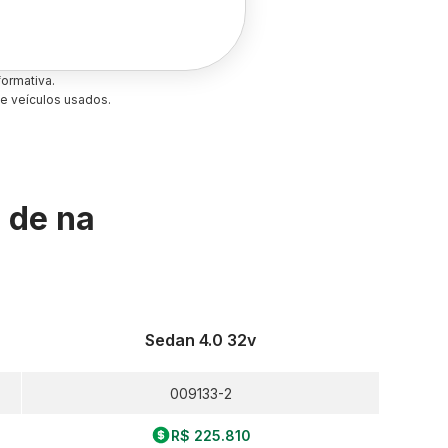
ormativa.
e veículos usados.
s de
na
Sedan 4.0 32v
009133-2
R$ 225.810