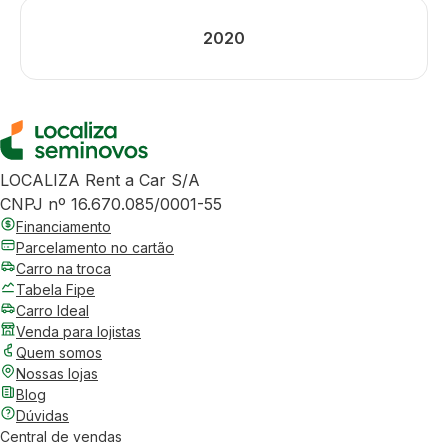
2020
LOCALIZA Rent a Car S/A
CNPJ nº 16.670.085/0001-55
Financiamento
Parcelamento no cartão
Carro na troca
Tabela Fipe
Carro Ideal
Venda para lojistas
Quem somos
Nossas lojas
Blog
Dúvidas
Central de vendas