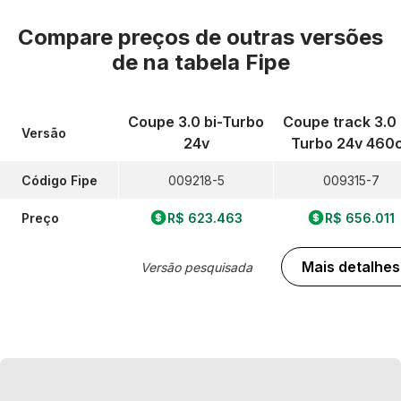
Compare preços de outras versões
de
na tabela Fipe
Coupe 3.0 bi-Turbo
Coupe track 3.0 
Versão
24v
Turbo 24v 460
Código Fipe
009218-5
009315-7
Preço
R$ 623.463
R$ 656.011
Mais detalhes
Versão pesquisada