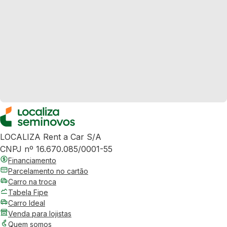
LOCALIZA Rent a Car S/A
CNPJ nº 16.670.085/0001-55
Financiamento
Parcelamento no cartão
Carro na troca
Tabela Fipe
Carro Ideal
Venda para lojistas
Quem somos